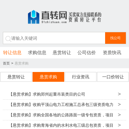
转让信息
求购信息
悬赏转让
公司估价
资质快讯
首页
>
悬赏求购
悬赏转让
悬赏求购
行业资讯
一口价转让
>
【悬赏求购】求购郑州起重吊装类目的公司
>
【悬赏求购】收购平顶山电力工程施工总承包三级资质电力
>
三带安许
【悬赏求购】求购全国各地的公路路面一级专包资质，项目
>
急需，速度成交
【悬赏求购】求购青海省内的水利水电三级总包资质，项目