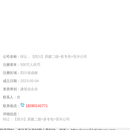
＜
＞
公司名称：
转让：【四川】房建二级+多专包+安许公司
注册资本：
500万人民币
注册区域：
四川省成都
成立日期：
2023-05-04
资质类别：
建筑业企业
联系人：
曾
联系电话：
18280142771
详细信息：
转让：【四川】房建二级+多专包+安许公司