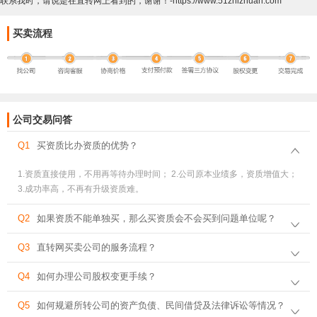
联系我时，请说是在直转网上看到的，谢谢！-https://www.51zhizhuan.com
买卖流程
公司交易问答
Q1
买资质比办资质的优势？
1.资质直接使用，不用再等待办理时间； 2.公司原本业绩多，资质增值大；
3.成功率高，不再有升级资质难。
Q2
如果资质不能单独买，那么买资质会不会买到问题单位呢？
Q3
直转网买卖公司的服务流程？
Q4
如何办理公司股权变更手续？
Q5
如何规避所转公司的资产负债、民间借贷及法律诉讼等情况？