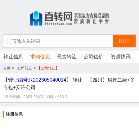
转让信息
求购信息
悬赏转让
公司估价
资质快讯
首页
>
公司转让
>
【公司转让】
转让：【四川】房建二级+多专包+安许公司/2023-05-04/建筑业企业/
【
转让编号:R202305040014
】 转让：【四川】房建二级+多
专包+安许公司
发布时间：2023-05-04 浏览：613 次
注册信息