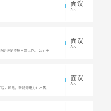
面议
万元
面议
万元
协助维护资质日常运作。 公司干
面议
万元
工程，风电，新能源电力）出售，