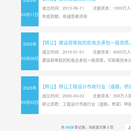
2023年
成立时间：2013-06-11
注册资本：1000万
03月11日
年底到期，有诚意者详询
【转让】建设部审批的机电总承包一级资质
2023年
成立时间：2015-01-01
注册资本：4000万
03月08日
建设部审批的机电总承包一级资质，可剥离到未
【转让】转让工程设计市政行业（道路，桥
2023年
成立时间：2000-03-03
注册资本：300万人
03月03日
转让资质：工程设计市政行业（道路，桥梁）甲
共
条记录，当前显示第
页
5428
3