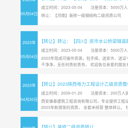
成立时间：2023-05-04
注册资本：5000万
05月04日
转让：【河南】装修一级钢结构二级资质公司
【转让】转让：【四川】房市水公桥梁隧道
2023年
成立时间：2023-05-04
注册资本：5000万
05月04日
2023年现成可操作资源，包手续、送安许、送
干净净，无任何责权责务， 欢迎各位亲爱的朋友
【转让】2023陕西电力工程设计乙级资质
2023年
成立时间：2009-01-20
注册资本：200万人
04月20日
西安雄泰建筑工程咨询有限公司，专业提供工程
2023年新颁发的资质， 全套未经营 整体转让。 杜
【转让】装修二级资质转让