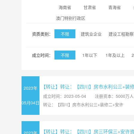
海南省
甘肃省
青海省
澳门特别行政区
资质类别：
不限
建筑业企业
建设工程勘察
成立时间：
不限
1年以下
1年及以上
【转让】转让：【四川】房市水利公三+装修
2023年
成立时间：2023-05-04
注册资本：5000万
05月04日
转让：【四川】房市水利公三+装修二+安许
【转让】转让：【四川】房三环保三+安许
2023年