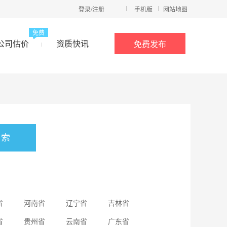
登录/注册
手机版
网站地图
免费
公司估价
资质快讯
免费发布
省
河南省
辽宁省
吉林省
省
贵州省
云南省
广东省