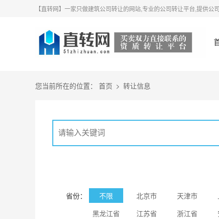
【直转网】一家只做建筑公司转让的网站,专业的公司转让平台,提供公司
您当前所在的位置：
首页
>
转让信息
省份：
不限
北京市
天津市
黑龙江省
江苏省
浙江省