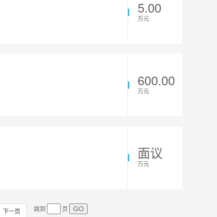
5.00
万元
600.00
万元
面议
万元
跳到
页
下一页