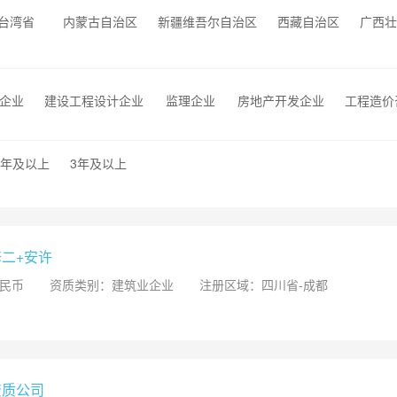
台湾省
内蒙古自治区
新疆维吾尔自治区
西藏自治区
广西壮
企业
建设工程设计企业
监理企业
房地产开发企业
工程造价
2年及以上
3年及以上
二+安许
人民币
资质类别：建筑业企业
注册区域：四川省-成都
资质公司