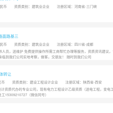
人民币
资质类别：建筑业企业
注册区域：河南省-三门峡
路面路基三
人民币
资质类别：建筑业企业
注册区域：四川省-成都
证书人员，送维护 免费提供操作所需工商帮忙办理等服务，资质资讯建议，
亲临到我们公司实地考察，做客，交朋友！ 随时到我们公司
整体转让
民币
资质类别：建设工程设计企业
注册区域：陕西省-西安
设计资质代办的专业公司，现有电力工程设计乙级资质（送电工程，变电
工15309210727（微信同号）