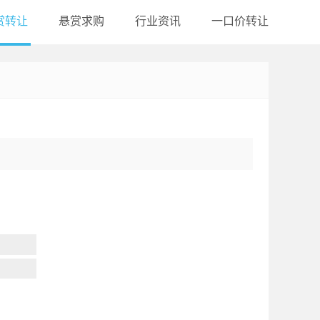
赏转让
悬赏求购
行业资讯
一口价转让