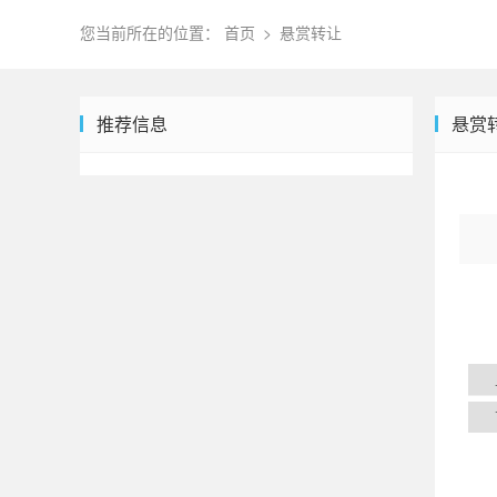
您当前所在的位置：
首页
>
悬赏转让
推荐信息
悬赏