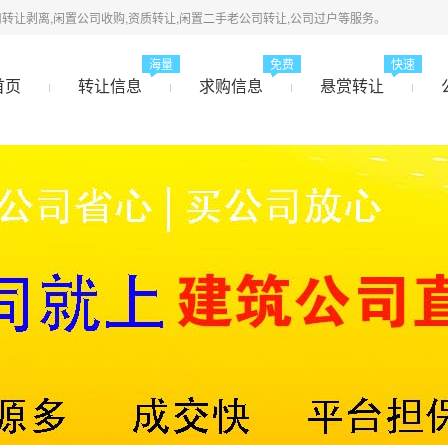
转让剥离,闲置公司收购,资质转让,闲置二手老公司转让,公司过户等服务。
海量
免费
快速
首页
转让信息
求购信息
悬赏转让