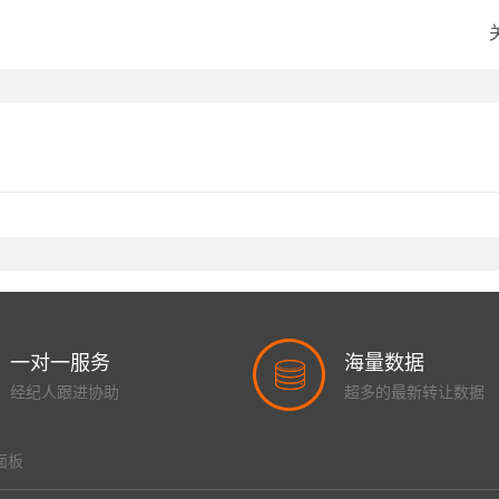
一对一服务
海量数据
经纪人跟进协助
超多的最新转让数据
面板