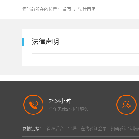
您当前所在的位置：
首页
>
法律声明
法律声明
7*24小时
全年无休24小时服务
友情链接：
管理后台
宝塔
在线验证登录
扫码验证宝塔