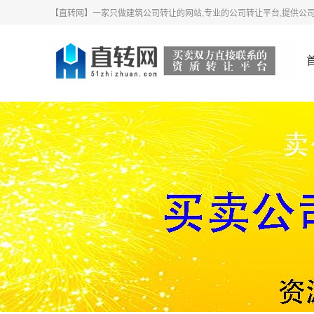
【直转网】一家只做建筑公司转让的网站,专业的公司转让平台,提供公司