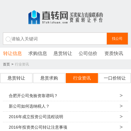
转让信息
求购信息
悬赏转让
公司估价
资质快讯
首页
>
行业资讯
悬赏转让
悬赏求购
行业资讯
一口价转让
>
合肥开公司免验资靠谱吗？
>
新公司如何选纳税人？
>
2016年成立投资公司流程说明
>
2016年投资类公司转让注意事项