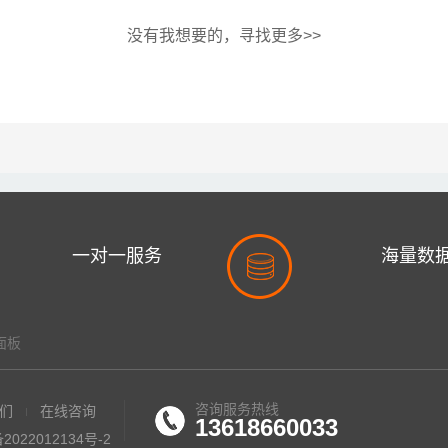
没有我想要的，寻找更多>>
一对一服务
海量数
经纪人跟进协助
超多的最新转让数据
面板
咨询服务热线
们
在线咨询
13618660033
2022012134号-2