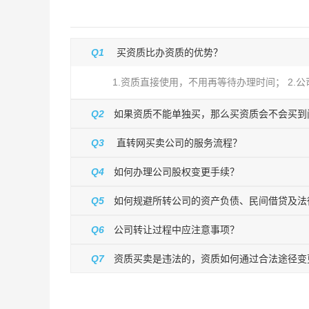
Q1
买资质比办资质的优势？
1.资质直接使用，不用再等待办理时间； 2.
Q2
如果资质不能单独买，那么买资质会不会买到
Q3
直转网买卖公司的服务流程？
Q4
如何办理公司股权变更手续？
Q5
如何规避所转公司的资产负债、民间借贷及法
Q6
公司转让过程中应注意事项？
Q7
资质买卖是违法的，资质如何通过合法途径变