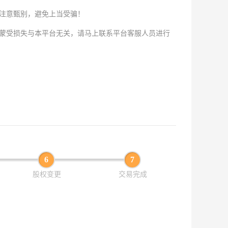
注意甄别，避免上当受骗！
蒙受损失与本平台无关，请马上联系平台客服人员进行
6
7
股权变更
交易完成