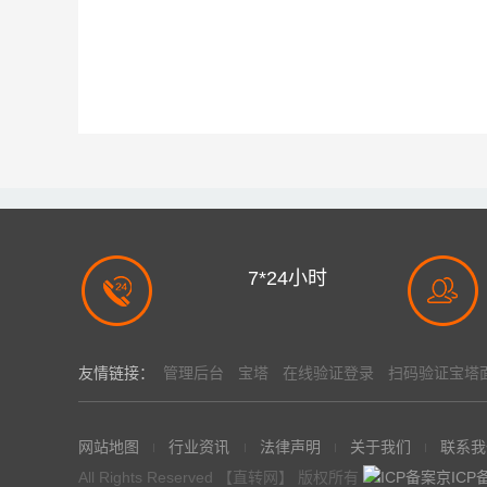
7*24小时
全年无休24小时服务
友情链接：
管理后台
宝塔
在线验证登录
扫码验证宝塔
网站地图
行业资讯
法律声明
关于我们
联系我
All Rights Reserved 【直转网】 版权所有
京ICP备