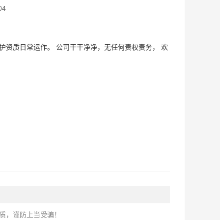
04
护资质日常运作。 公司干干净净，无任何责权责务， 欢
质，谨防上当受骗！