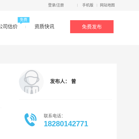
登录/注册
手机版
网站地图
免费
公司估价
资质快讯
免费发布
发布人： 曾
联系电话：
18280142771